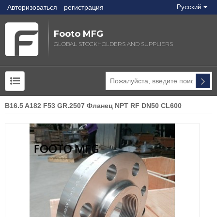
Авторизоваться
регистрация
Русский
Footo MFG
GLOBAL STOCKHOLDERS AND SUPPLIERS
B16.5 A182 F53 GR.2507 Фланец NPT RF DN50 CL600