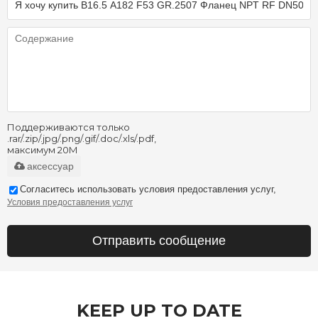
Поддерживаются только
.rar/.zip/.jpg/.png/.gif/.doc/.xls/.pdf,
максимум 20M
аксессуар
Согласитесь использовать условия предоставления услуг,
Условия предоставления услуг
Отправить сообщение
KEEP UP TO DATE