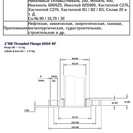
Никелевые сплавы:
Никель 200, Монель 400,
Инконель 600/625, Инколой 825/800, Хастеллой C276,
Хастеллой C276, Хастеллой B1 / B2 / B3, Сплав 20 и
т. Д.
Cu-Ni:
90 / 10,70 / 30
Нефтяная, химическая, энергетическая, газовая,
Приложения
металлургическая, судостроительная,
строительная и др.