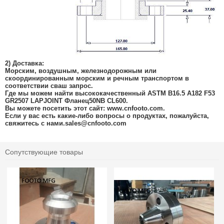
2) Доставка:
Морским, воздушным, железнодорожным или
скоординированным морским и речным транспортом в
соответствии с
ваш запрос
.
Где мы можем найти высококачественный ASTM B16.5 A182 F53
GR
2507 LAPJOINT Фланец
50NB CL600.
Вы можете посетить этот сайт: www.cnfooto.com.
Если у вас есть какие-либо вопросы о продуктах, пожалуйста,
свяжитесь с нами.
sales@cnfooto.com
Сопутствующие товары