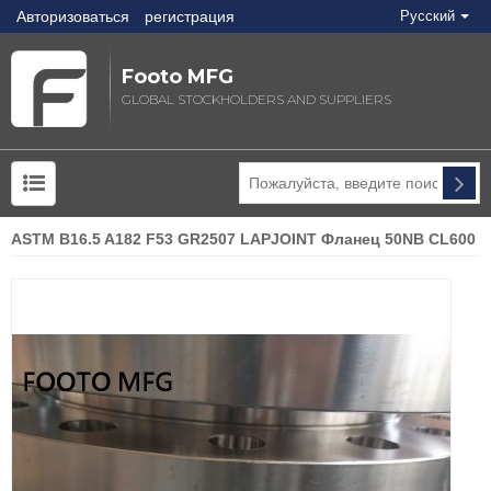
Авторизоваться
регистрация
Русский
Footo MFG
GLOBAL STOCKHOLDERS AND SUPPLIERS
ASTM B16.5 A182 F53 GR2507 LAPJOINT Фланец 50NB CL600