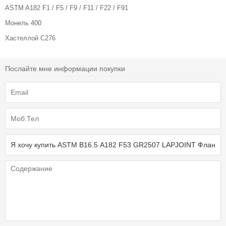
ASTM A182 F1 / F5 / F9 / F11 / F22 / F91
Монель 400
Хастеллой C276
Послайте мне информации покупки