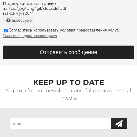
Поддерживаются только
.rar/.zip/.jpg/.png/.gif/.doc/.xls/.pdf,
максимум 20M
аксессуар
Согласитесь использовать условия предоставления услуг,
Условия предоставления услуг
Отправить сообщение
KEEP UP TO DATE
Sign up for our newsletter and follow us on social
media