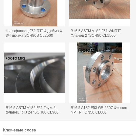
Нипофланец F51 RTJ 4 дюйма X
B16.5 ASTM A182 F51 WNRTJ
3/4 дюйма SCH80S CL2500
Фланец 2 "SCH80 CL1500
B16.5 ASTM A182 F51 Глухой
B16.5 A182 F53 GR.2507 Фланец
фланец RTJ 24 "SCH80 CL900
NPT RF DN50 CL600
Ключевые слова